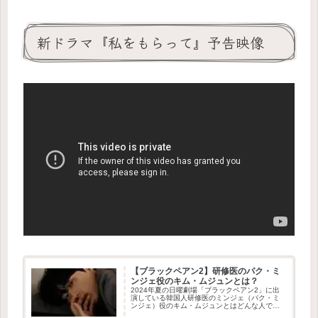
新ドラマ『私をもらって』予告映像
【ブラックペアン2】研修医のパク・ミ
ンジェ役のキム・ムジュンとは？
2024年夏の日曜劇場「ブラックペアン2」に出
演している韓国人研修医のミンジェ（パク・ミ
ンジェ）役のキム・ムジュンとはどんな人でし
ょうか？ 気になった方も多いのでは？調べたも