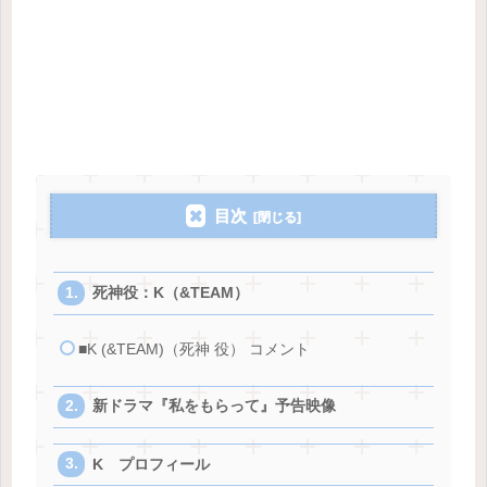
目次
死神役：K（&TEAM）
■K (&TEAM)（死神 役） コメント
新ドラマ『私をもらって』予告映像
K プロフィール