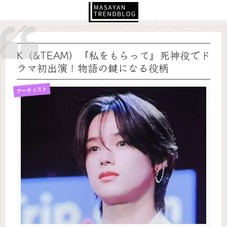
K（&TEAM）『私をもらって』死神役でド
ラマ初出演！物語の鍵になる役柄
アーティスト