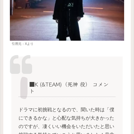
引用元：Xより
■K (&TEAM)（死神 役） コメン
ト
ドラマに初挑戦となるので、聞いた時は「僕
にできるかな」と心配な気持ちが大きかった
のですが、凄くいい機会をいただいたと思い