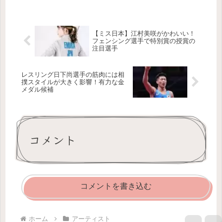
【ミス日本】江村美咲がかわいい！
フェンシング選手で特別賞の授賞の
注目選手
レスリング日下尚選手の筋肉には相
撲スタイルが大きく影響！有力な金
メダル候補
コメント
コメントを書き込む
ホーム
アーティスト