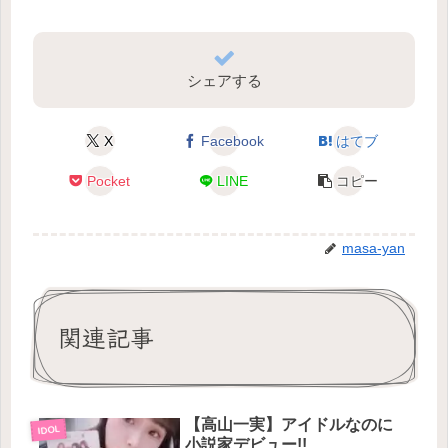
シェアする
X
Facebook
はてブ
Pocket
LINE
コピー
masa-yan
関連記事
【高山一実】アイドルなのに
IDOL
小説家デビュー!!