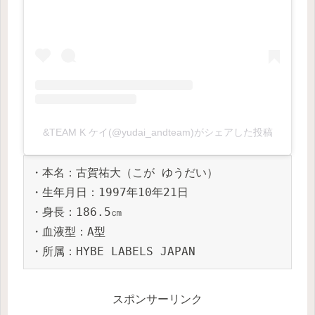
&TEAM K ケイ(@yudai_andteam)がシェアした投稿
・本名：古賀祐大（こが ゆうだい）
・生年月日：1997年10年21日
・身長：186.5㎝
・血液型：A型
・所属：HYBE LABELS JAPAN
スポンサーリンク