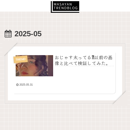
2025-05
おじゃす太ってる⁈以前の画
TREND
像と比べて検証してみた。
2025.05.31