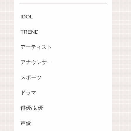
IDOL
TREND
アーティスト
アナウンサー
スポーツ
ドラマ
俳優/女優
声優