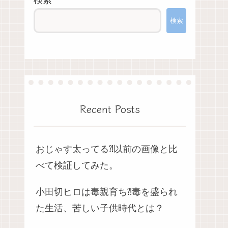
検索
検索
Recent Posts
おじゃす太ってる⁈以前の画像と比
べて検証してみた。
小田切ヒロは毒親育ち⁈毒を盛られ
た生活、苦しい子供時代とは？