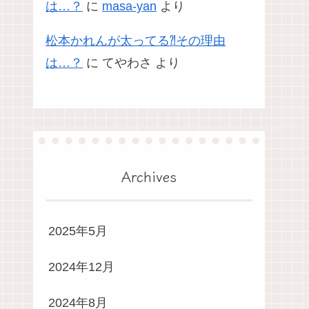
は…？
に
masa-yan
より
松本かれんが太ってる⁈その理由
は…？
に
てやわさ
より
Archives
2025年5月
2024年12月
2024年8月