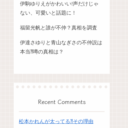
伊駒ゆりえがかわいい!声だけじゃ
ない、可愛いと話題に！
福留光帆と誰が不仲？真相を調査
伊達さゆりと青山なぎさの不仲説は
本当⁈噂の真相は？
Recent Comments
松本かれんが太ってる⁈その理由