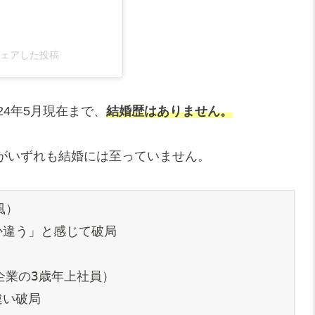
)がシェアした投稿
24年5月現在まで、
結婚歴はありません。
がいずれも結婚には至っていません。
風）
か違う」と感じて破局
企業の3歳年上社員）
違い破局