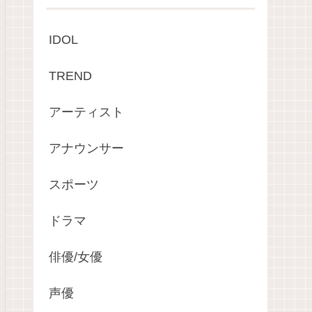
IDOL
TREND
アーティスト
アナウンサー
スポーツ
ドラマ
俳優/女優
声優