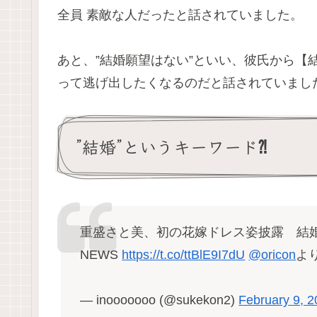
全員 素敵な人だったと話されていました。
あと、”結婚願望はない”といい、彼氏から【
って逃げ出したくなるのだと話されていまし
”結婚”というキーワード⁈
重盛さと美、初の花嫁ドレス姿披露 結婚ラ
NEWS
https://t.co/ttBlE9I7dU
@oricon
よ
— inooooooo (@sukekon2)
February 9, 