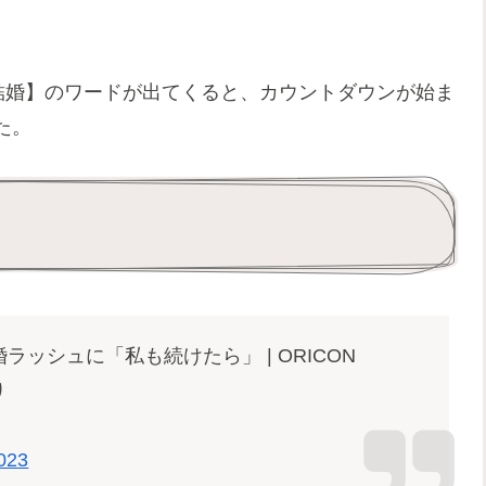
結婚】のワードが出てくると、カウントダウンが始ま
た。
ッシュに「私も続けたら」 | ORICON
り
2023