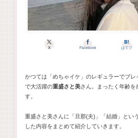
X
Facebook
はてブ
かつては「めちゃイケ」のレギュラーでブレイクし
で大活躍の
重盛さと美
さん。まったく年齢を
す。
重盛さと美さんに「旦那(夫)」「結婚」とい
した内容をまとめて紹介していきます。