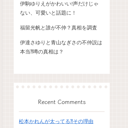
伊駒ゆりえがかわいい!声だけじゃ
ない、可愛いと話題に！
福留光帆と誰が不仲？真相を調査
伊達さゆりと青山なぎさの不仲説は
本当⁈噂の真相は？
Recent Comments
松本かれんが太ってる⁈その理由