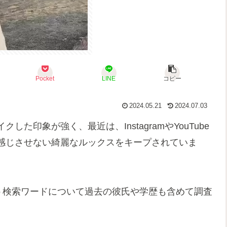
Pocket
LINE
コピー
2024.05.21
2024.07.03
た印象が強く、最近は、InstagramやYouTube
感じさせない綺麗なルックスをキープされていま
う検索ワードについて過去の彼氏や学歴も含めて調査