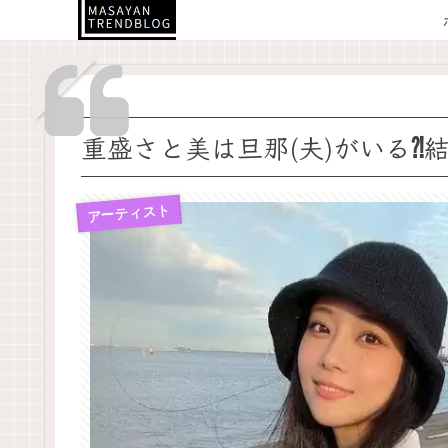
重盛さと美は旦那(夫)がいる⁈
アーティスト