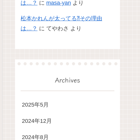
は…？
に
masa-yan
より
松本かれんが太ってる⁈その理由
は…？
に
てやわさ
より
Archives
2025年5月
2024年12月
2024年8月