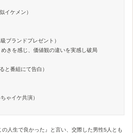
人似イケメン）
高級ブランドプレゼント）
きめきを感じ、価値観の違いを実感し破局
いると番組にて告白）
めちゃイケ共演）
、この人生で良かった』と言い、交際した男性5人とも