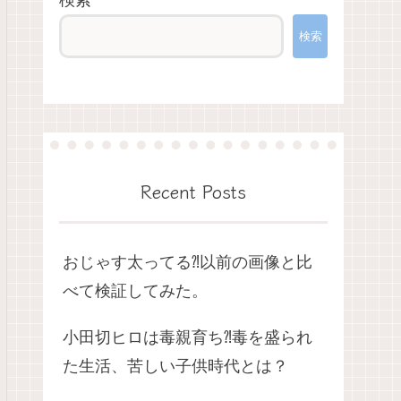
検索
検索
Recent Posts
おじゃす太ってる⁈以前の画像と比
べて検証してみた。
小田切ヒロは毒親育ち⁈毒を盛られ
た生活、苦しい子供時代とは？