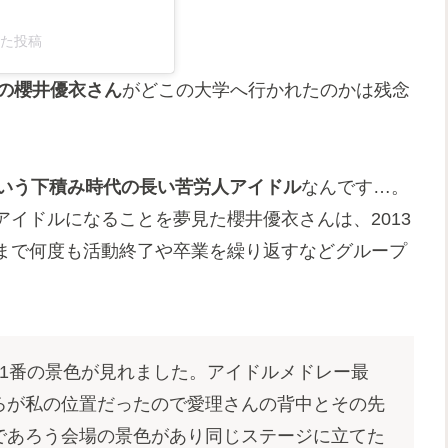
アした投稿
バーの櫻井優衣さん
がどこの大学へ行かれたのかは残念
という下積み時代の長い苦労人アイドル
なんです…。
イドルになることを夢見た櫻井優衣さんは、2013
まで何度も活動終了や卒業を繰り返すなどグループ
1番の景色が見れました。アイドルメドレー最
ろが私の位置だったので愛理さんの背中とその先
であろう会場の景色があり同じステージに立てた