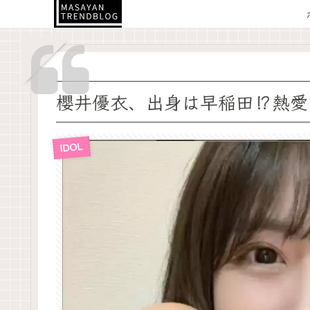
櫻井優衣、出身は早稲田⁉熱愛
IDOL