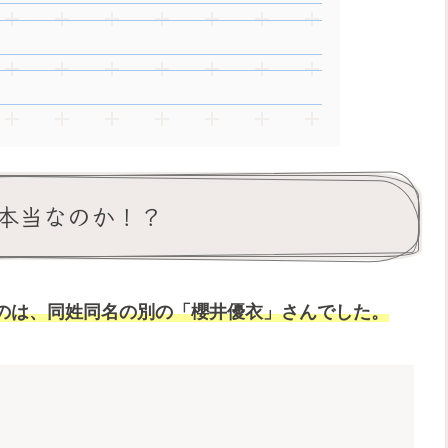
本当なのか！？
のは、同姓同名の別の「櫻井優衣」さんでした。