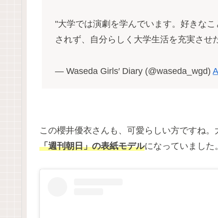
"大学では演劇を学んでいます。好きな
されず、自分らしく大学生活を充実させ
— Waseda Girls′ Diary (@waseda_wgd)
A
この櫻井優衣さんも、可愛らしい方ですね。
「週刊朝日」の表紙モデル
になっていました