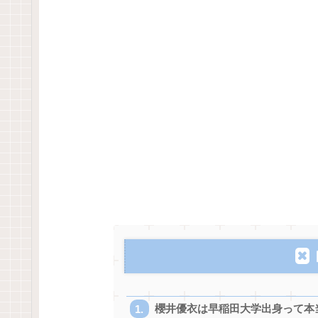
櫻井優衣は早稲田大学出身って本