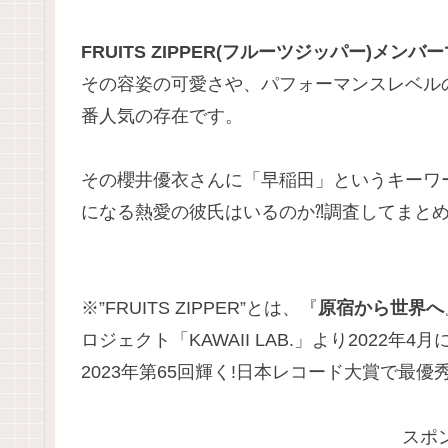
FRUITS ZIPPER(フルーツジッパー)メン
その容姿の可愛さや、パフォーマンスレベル
番人気の存在です。
その櫻井優衣さんに「早稲田」というキーワ
になる熱愛の彼氏はいるのか⁈調査してまと
※”FRUITS ZIPPER”とは、『
原宿から世界へ
ロジェクト「KAWAII LAB.」より2022年
2023年第65回輝く!日本レコード大賞で最優秀
スポ