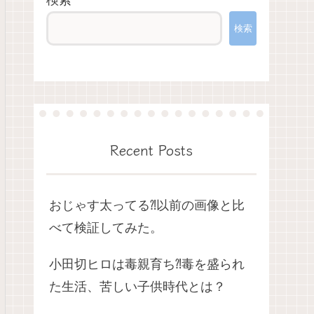
検索
検索
Recent Posts
おじゃす太ってる⁈以前の画像と比
べて検証してみた。
小田切ヒロは毒親育ち⁈毒を盛られ
た生活、苦しい子供時代とは？