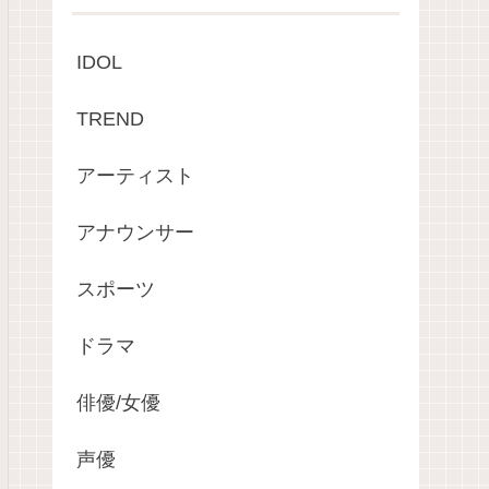
IDOL
TREND
アーティスト
アナウンサー
スポーツ
ドラマ
俳優/女優
声優