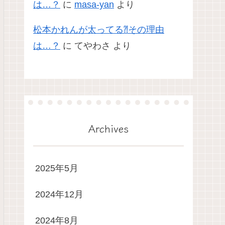
は…？
に
masa-yan
より
松本かれんが太ってる⁈その理由
は…？
に
てやわさ
より
Archives
2025年5月
2024年12月
2024年8月