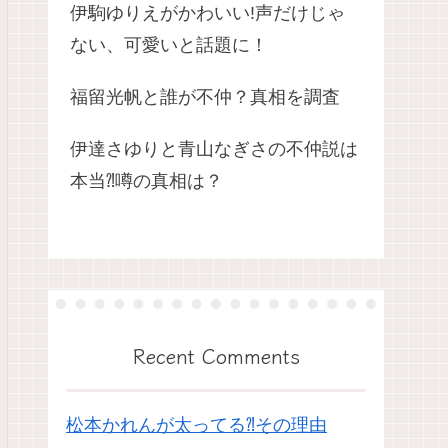
伊駒ゆりえがかわいい!声だけじゃ
ない、可愛いと話題に！
福留光帆と誰が不仲？真相を調査
伊達さゆりと青山なぎさの不仲説は
本当⁈噂の真相は？
Recent Comments
松本かれんが太ってる⁈その理由