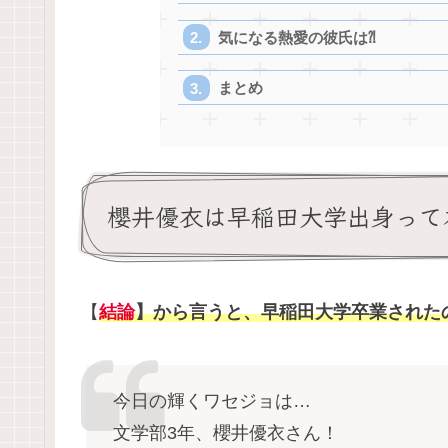
気になる熱愛の彼氏は⁈
まとめ
櫻井優衣は早稲田大学出身って
【
結論
】から言うと、早稲田大学卒業された
今日の輝くワセジョは…
文学部3年、櫻井優衣さん！