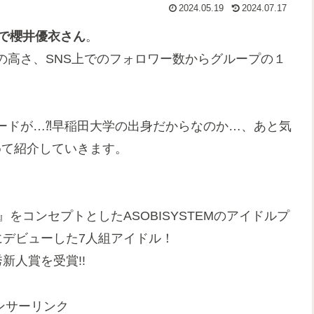
2024.05.19
2024.07.17
バーで櫻井優衣さん
。
の高さ、SNS上でのフォロワー数からグループの１
ードが…⁈早稲田大学の出身だからなのか…、あと気
めて紹介していきます。
』をコンセプトとしたASOBISYSTEMのアイドルプ
4月にデビューした7人組アイドル！
新人賞を受賞!!
ンサーリンク