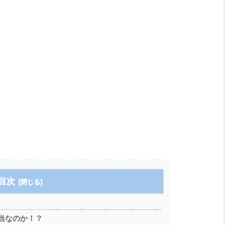
目次
当なのか！？