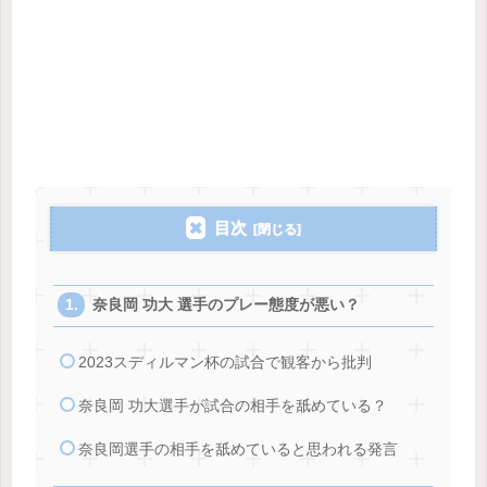
目次
奈良岡 功大 選手のプレー態度が悪い？
2023スディルマン杯の試合で観客から批判
奈良岡 功大選手が試合の相手を舐めている？
奈良岡選手の相手を舐めていると思われる発言