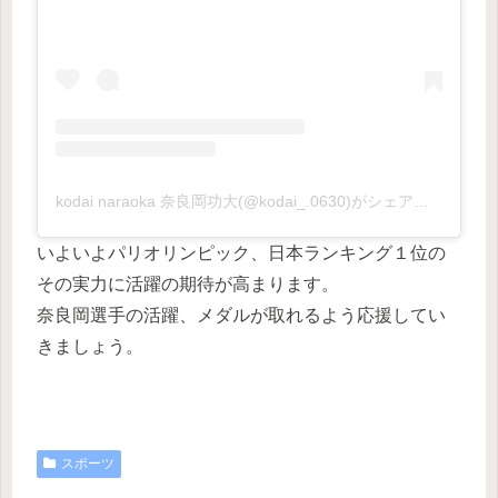
kodai naraoka 奈良岡功大(@kodai_.0630)がシェアした投稿
いよいよパリオリンピック、日本ランキング１位の
その実力に活躍の期待が高まります。
奈良岡選手の活躍、メダルが取れるよう応援してい
きましょう。
スポーツ