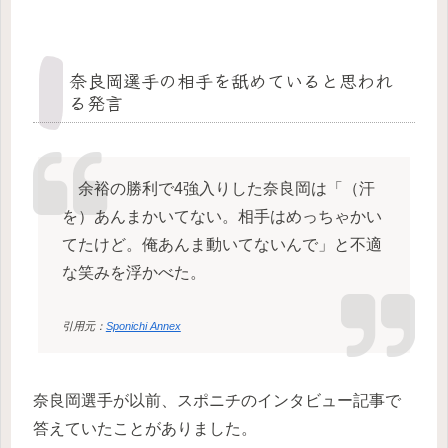
奈良岡選手の相手を舐めていると思われ
る発言
余裕の勝利で4強入りした奈良岡は「（汗
を）あんまかいてない。相手はめっちゃかい
てたけど。俺あんま動いてないんで」と不適
な笑みを浮かべた。
引用元：
Sponichi Annex
奈良岡選手が以前、スポニチのインタビュー記事で
答えていたことがありました。