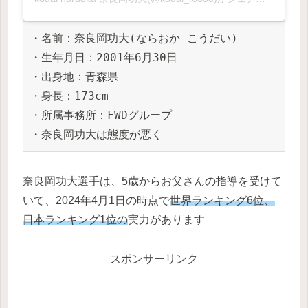
・名前：奈良岡功大(ならおか こうだい)
・生年月日：2001年6月30日
・出身地：青森県
・身長：173cm
・所属事務所：FWDグループ
・奈良岡功大は態度が悪く
奈良岡功大選手は、5歳からお父さんの指導を受けて
いて、2024年4月1日の時点で
世界ランキング6位、
日本ランキング1位の
実力があります
スポンサーリンク