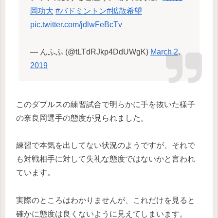
岡功大
#バドミントン
#拡散希望
pic.twitter.com/jdlwFeBcTv
— んふふ (@tLTdRJkp4DdUWgK)
March 2,
2019
このダブルスの練習試合で明らかに手を抜いた様子
の奈良岡選手の態度が見られました。
練習で本気を出してない状況のようですが、それで
も対戦相手に対して失礼な態度ではないかと言われ
ています。
実際のところはわかりませんが、これだけを見ると
確かに態度は良くないように見えてしまいます。