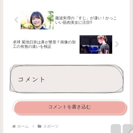
藤波朱理の「すじ」が凄い！かっこ
いい筋肉美女に注目!!
卓球 菊池日奈は鼻が整形？画像の加
工の有無の違いを検証
コメント
コメントを書き込む
ホーム
スポーツ