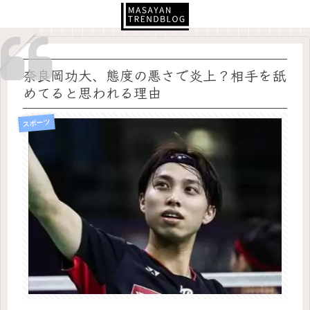
奈良岡功大、態度の悪さで炎上？相手を舐
めてると思われる理由
スポーツ