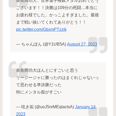
奈良岡功大、世界選手権銀メダルおめでとう
ございます！！決勝は109分の死闘…本当に
お疲れ様でした。かっこよすぎました。最後
まで戦い抜いてくれてありがとう！！
pic.twitter.com/GbxmPTzzik
— ちゃんぽん (@Y1UB5A)
August 27, 2023
奈良岡功大ほんとにすごいと思う
リージージャに勝ったのはまぐれじゃないっ
て思わせる準決勝だった
特にメンタル面がすごい
— 呟き垢 (@uoJ5nrMEqIactsA)
January 14,
2023