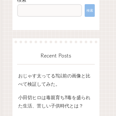
検索
検索
Recent Posts
おじゃす太ってる⁈以前の画像と比
べて検証してみた。
小田切ヒロは毒親育ち⁈毒を盛られ
た生活、苦しい子供時代とは？