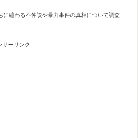
ちに纏わる不仲説や暴力事件の真相について調査
ンサーリンク