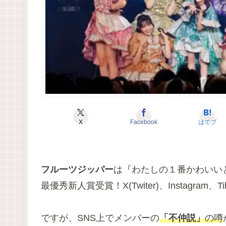
X
Facebook
はてブ
フルーツジッパー
は『わたしの１番かわいいと
最優秀新人賞受賞！X(Twiter)、Instagram
ですが、SNS上でメンバーの
「不仲説」
の噂