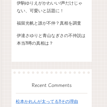
伊駒ゆりえがかわいい!声だけじゃ
ない、可愛いと話題に！
福留光帆と誰が不仲？真相を調査
伊達さゆりと青山なぎさの不仲説は
本当⁈噂の真相は？
Recent Comments
松本かれんが太ってる⁈その理由