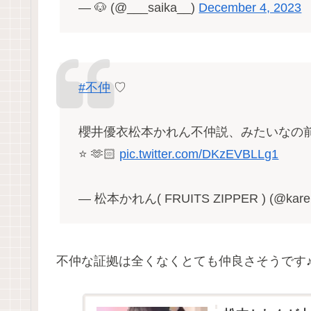
— 🐶 (@___saika__)
December 4, 2023
#不仲
♡
櫻井優衣松本かれん不仲説、みたいなの
⭐️ 🫶🏻
pic.twitter.com/DKzEVBLLg1
— 松本かれん( FRUITS ZIPPER ) (@kare
不仲な証拠は全くなくとても仲良さそうです