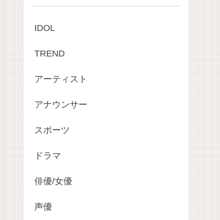
IDOL
TREND
アーティスト
アナウンサー
スポーツ
ドラマ
俳優/女優
声優