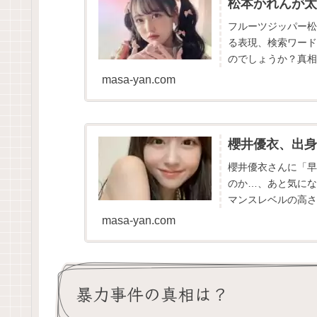
松本かれんが太
フルーツジッパー松
る表現、検索ワード
のでしょうか？真相
masa-yan.com
櫻井優衣、出身
櫻井優衣さんに「早
のか…、あと気にな
マンスレベルの高さ
在の櫻井優衣さんを
masa-yan.com
暴力事件の真相は？