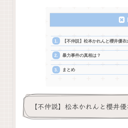
【不仲説】松本かれんと櫻井優衣
暴力事件の真相は？
まとめ
【不仲説】松本かれんと櫻井優