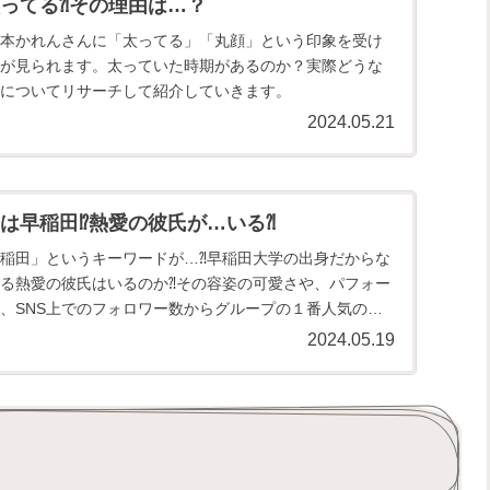
ってる⁈その理由は…？
本かれんさんに「太ってる」「丸顔」という印象を受け
が見られます。太っていた時期があるのか？実際どうな
についてリサーチして紹介していきます。
2024.05.21
は早稲田⁉熱愛の彼氏が…いる⁈
稲田」というキーワードが…⁈早稲田大学の出身だからな
る熱愛の彼氏はいるのか⁈その容姿の可愛さや、パフォー
、SNS上でのフォロワー数からグループの１番人気の存
調査してまとめて紹介していきます。
2024.05.19