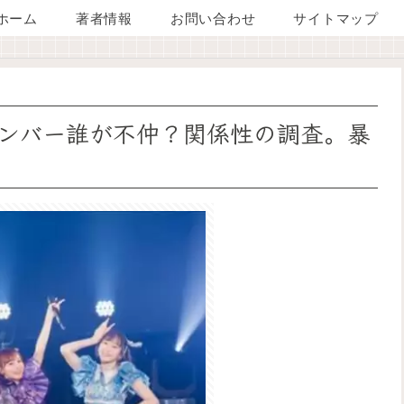
ホーム
著者情報
お問い合わせ
サイトマップ
ンバー誰が不仲？関係性の調査。暴