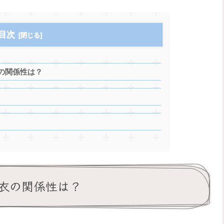
目次
の関係性は？
衣の関係性は？