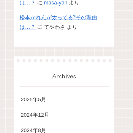
は…？
に
masa-yan
より
松本かれんが太ってる⁈その理由
は…？
に
てやわさ
より
Archives
2025年5月
2024年12月
2024年8月